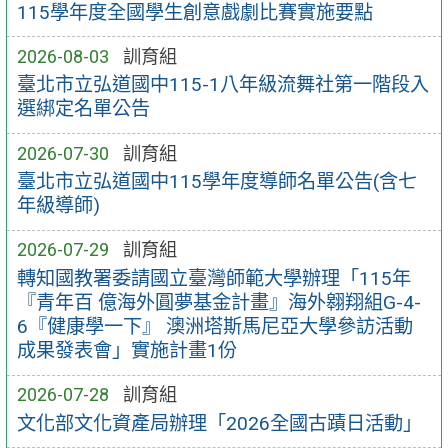
115學年度全國學生創意戲劇比賽實施要點
2026-08-03
訓育組
臺北市立弘道國中115-1八年級流舞社第一階段入
選綁定名單公告
2026-07-30
訓育組
臺北市立弘道國中115學年度導師名單公告(含七
年級導師)
2026-07-29
訓育組
轉知國教署委請國立臺灣師範大學辦理「115年
『青年百 億海外圓夢基金計畫』海外翱翔組G-4-
6『健康學一下』 澳洲塔斯馬尼亞大學參訪活動
成果發表會」實施計畫1份
2026-07-28
訓育組
文化部文化資產局辦理「2026全國古蹟日活動」