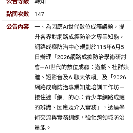
公告等級
轉知
點閱次數
147
公告內容
一、為因應AI世代數位成癮議題，提
升各界對網路成癮防治之專業知能，
網路成癮防治中心規劃於115年6月5
日辦理「2026網路成癮防治學術研討
會—AI世代的數位成癮：遊戲、社群媒
體、短影音及AI聊天依賴」及「2026
網路成癮防治專業知能培訓工作坊－
接住迷『網』的心：青少年網路成癮
的辨識、因應及介入實務」，透過學
術交流與實務訓練，強化跨領域防治
量能。