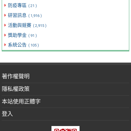
防疫專區
( 21 )
研習訊息
( 1,916 )
活動與競賽
( 2,915 )
獎助學金
( 91 )
系統公告
( 105 )
著作權聲明
隱私權政策
本站使用正體字
登入