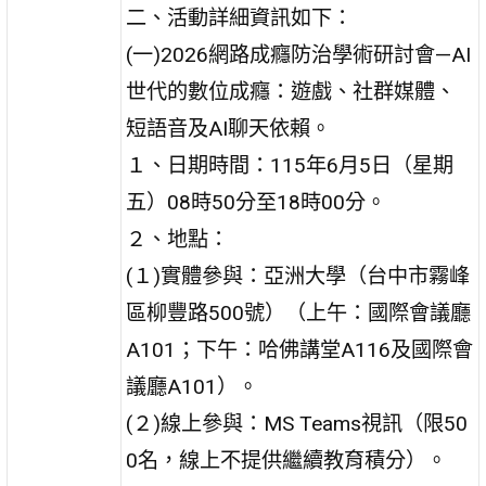
二、活動詳細資訊如下：
(一)2026網路成癮防治學術研討會—AI
世代的數位成癮：遊戲、社群媒體、
短語音及AI聊天依賴。
１、日期時間：115年6月5日（星期
五）08時50分至18時00分。
２、地點：
(１)實體參與：亞洲大學（台中市霧峰
區柳豐路500號）（上午：國際會議廳
A101；下午：哈佛講堂A116及國際會
議廳A101）。
(２)線上參與：MS Teams視訊（限50
0名，線上不提供繼續教育積分）。