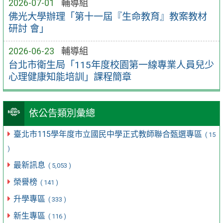
2026-07-01
輔導組
佛光大學辦理「第十一屆『生命教育』教案教材
研討 會」
2026-06-23
輔導組
台北市衛生局「115年度校園第一線專業人員兒少
心理健康知能培訓」課程簡章
依公告類別彙總
臺北市115學年度市立國民中學正式教師聯合甄選專區
( 15
)
最新訊息
( 5,053 )
榮譽榜
( 141 )
升學專區
( 333 )
新生專區
( 116 )