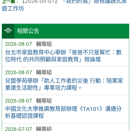
【2026-05-07】
『我們的島』歧視議題式桌
遊工作坊
相關公告
2026-08-07
輔導組
台北市家庭教育中心舉辦「爸爸不只是幫忙：數
位時代 的共同照顧與家庭教育」微論壇
2026-08-07
輔導組
兒盟學苑舉辦「助人工作者的災後 行動：陪案家
重建生活韌性」專業培力課程。
2026-08-07
輔導組
中國文化大學推廣教育部辦理《TA101》溝通分
析基礎認證課程
2026-07-07
輔導組