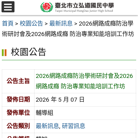
跳
選
至
單
首頁
>
校園公告
>
最新訊息
>
2026網路成癮防治學
主
術研討會及2026網路成癮 防治專業知能培訓工作坊
要
內
校園公告
容
區
2026網路成癮防治學術研討會及2026
公告主旨
網路成癮 防治專業知能培訓工作坊
發佈日期
2026 年 5 月 07 日
發佈單位
輔導組
公告類別
最新訊息
,
研習訊息