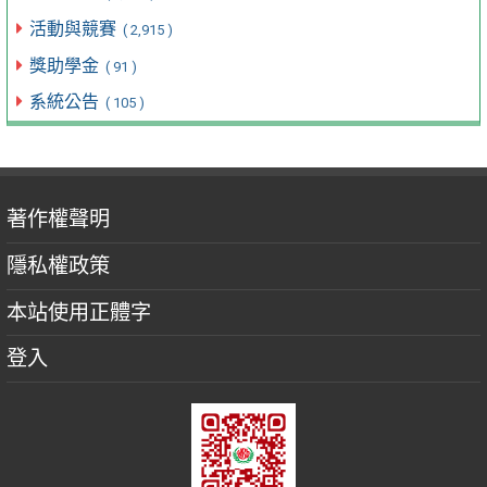
活動與競賽
( 2,915 )
獎助學金
( 91 )
系統公告
( 105 )
著作權聲明
隱私權政策
本站使用正體字
登入