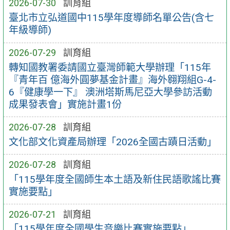
2026-07-30
訓育組
臺北市立弘道國中115學年度導師名單公告(含七
年級導師)
2026-07-29
訓育組
轉知國教署委請國立臺灣師範大學辦理「115年
『青年百 億海外圓夢基金計畫』海外翱翔組G-4-
6『健康學一下』 澳洲塔斯馬尼亞大學參訪活動
成果發表會」實施計畫1份
2026-07-28
訓育組
文化部文化資產局辦理「2026全國古蹟日活動」
2026-07-28
訓育組
「115學年度全國師生本土語及新住民語歌謠比賽
實施要點」
2026-07-21
訓育組
「115學年度全國學生音樂比賽實施要點」