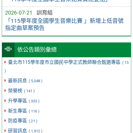
2026-07-21
訓育組
「115學年度全國學生音樂比賽 」新增上低音號
指定曲草案預告
依公告類別彙總
臺北市115學年度市立國民中學正式教師聯合甄選專區
( 15
)
最新訊息
( 5,048 )
榮譽榜
( 141 )
升學專區
( 333 )
新生專區
( 116 )
防疫專區
( 21 )
研習訊息
( 1,912 )