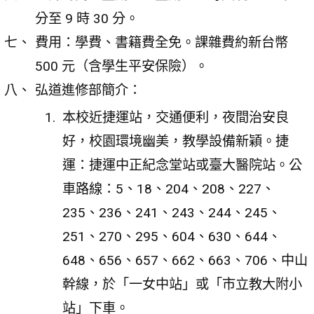
分至 9 時 30 分。
費用：學費、書籍費全免。課雜費約新台幣
500 元（含學生平安保險）。
弘道進修部簡介：
本校近捷運站，交通便利，夜間治安良
好，校園環境幽美，教學設備新穎。捷
運：捷運中正紀念堂站或臺大醫院站。公
車路線：5、18、204、208、227、
235、236、241、243、244、245、
251、270、295、604、630、644、
648、656、657、662、663、706、中山
幹線，於「一女中站」或「市立教大附小
站」下車。