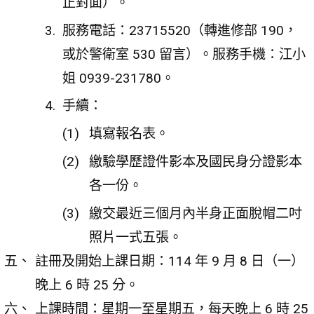
正對面）。
服務電話：23715520（轉進修部 190，
或於警衛室 530 留言）。服務手機：江小
姐 0939-231780。
手續：
填寫報名表。
繳驗學歷證件影本及國民身分證影本
各一份。
繳交最近三個月內半身正面脫帽二吋
照片一式五張。
註冊及開始上課日期：114 年 9 月 8 日（一）
晚上 6 時 25 分。
上課時間：星期一至星期五，每天晚上 6 時 25