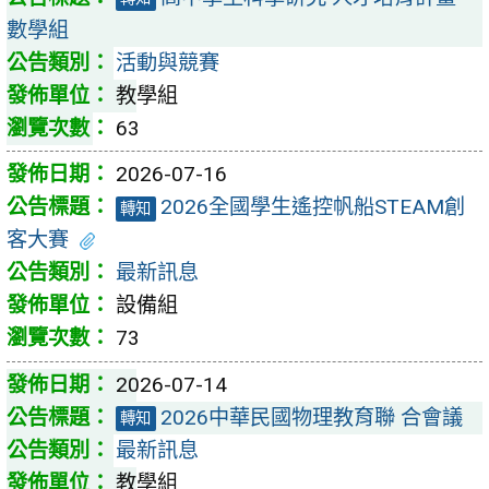
數學組
活動與競賽
教學組
63
2026-07-16
2026全國學生遙控帆船STEAM創
轉知
客大賽
最新訊息
設備組
73
2026-07-14
2026中華民國物理教育聯 合會議
轉知
最新訊息
教學組