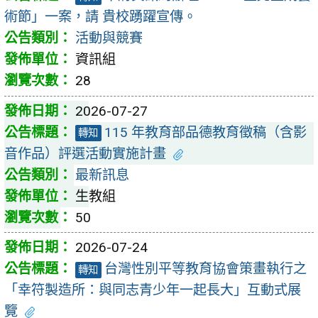
術節」一案，請 貴校踴躍宣傳。
活動與競賽
資訊組
28
2026-07-27
115 年教育部品德教育徵稿（含影
轉知
音作品）評選活動實施計畫
最新訊息
生教組
50
2026-07-24
台灣性別平等教育協會策畫執行之
轉知
「幸符製造所：與同志青少年一起長大」互動式展
覽