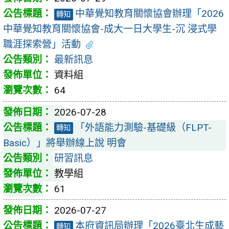
中華覺知教育關懷協會辦理「2026
轉知
中華覺知教育關懷協會-成大一日大學生-沉 浸式學
職涯探索營」活動
最新訊息
資料組
64
2026-07-28
「外語能力測驗-基礎級（FLPT-
轉知
Basic）」將舉辦線上說 明會
研習訊息
教學組
61
2026-07-27
本府資訊局辦理「2026臺北生成藝
轉知