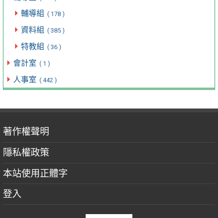
輔導組
( 178 )
資料組
( 385 )
特教組
( 36 )
會計室
( 1 )
人事室
( 442 )
著作權聲明
隱私權政策
本站使用正體字
登入