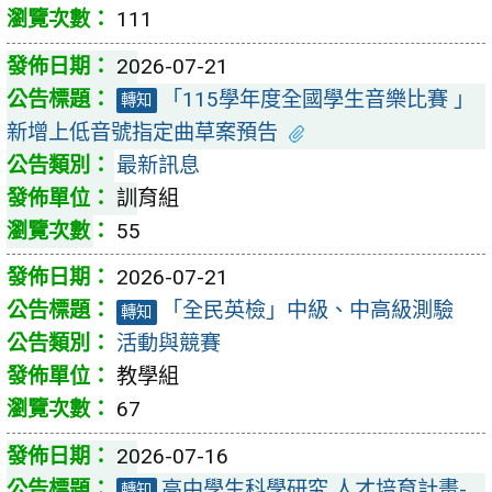
111
2026-07-21
「115學年度全國學生音樂比賽 」
轉知
新增上低音號指定曲草案預告
最新訊息
訓育組
55
2026-07-21
「全民英檢」中級、中高級測驗
轉知
活動與競賽
教學組
67
2026-07-16
高中學生科學研究 人才培育計畫-
轉知