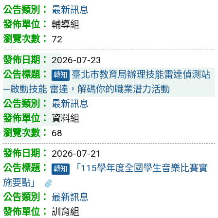
最新訊息
輔導組
72
2026-07-23
臺北市教育局辦理技能雷達偵測站
轉知
—啟動技能 雷達，解碼你的職業潛力活動
最新訊息
資料組
68
2026-07-21
「115學年度全國學生音樂比賽實
轉知
施要點」
最新訊息
訓育組