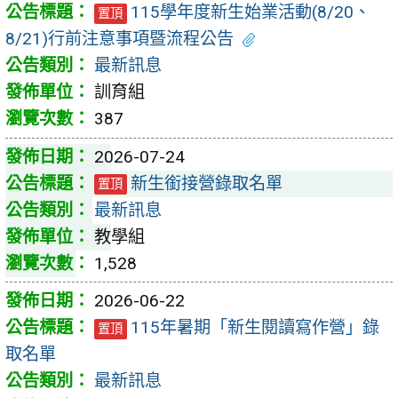
115學年度新生始業活動(8/20、
置頂
8/21)行前注意事項暨流程公告
最新訊息
訓育組
387
2026-07-24
新生銜接營錄取名單
置頂
最新訊息
教學組
1,528
2026-06-22
115年暑期「新生閱讀寫作營」錄
置頂
取名單
最新訊息