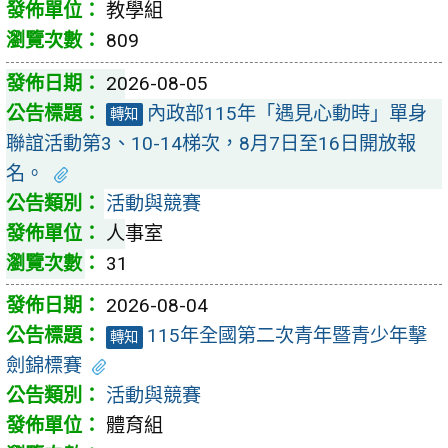
教學組
809
2026-08-05
內政部115年「遇見心動時」單身
轉知
聯誼活動第3、10-14梯次，8月7日至16日開放報
名。
活動與競賽
人事室
31
2026-08-04
115年全國第二次青年暨青少年擊
轉知
劍錦標賽
活動與競賽
體育組