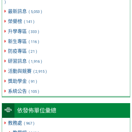
)
最新訊息
( 5,053 )
榮譽榜
( 141 )
升學專區
( 333 )
新生專區
( 116 )
防疫專區
( 21 )
研習訊息
( 1,916 )
活動與競賽
( 2,915 )
獎助學金
( 91 )
系統公告
( 105 )
依發佈單位彙總
教務處
( 967 )