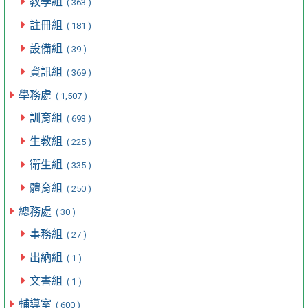
教學組
( 363 )
註冊組
( 181 )
設備組
( 39 )
資訊組
( 369 )
學務處
( 1,507 )
訓育組
( 693 )
生教組
( 225 )
衛生組
( 335 )
體育組
( 250 )
總務處
( 30 )
事務組
( 27 )
出納組
( 1 )
文書組
( 1 )
輔導室
( 600 )