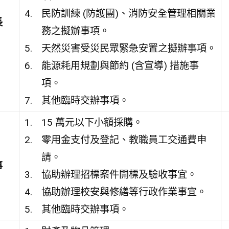
民防訓練 (防護團)、消防安全管理相關業
長
務之擬辦事項。
天然災害受災民眾緊急安置之擬辦事項。
能源耗用規劃與節約 (含宣導) 措施事
項。
其他臨時交辦事項。
15 萬元以下小額採購。
零用金支付及登記、教職員工交通費申
請。
事
協助辦理招標案件開標及驗收事宜。
協助辦理校安與修繕等行政作業事宜。
其他臨時交辦事項。