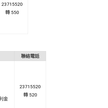
23715520
轉 550
聯絡電話
23715520
轉 520
利金