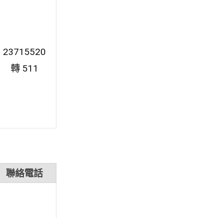
23715520
轉 511
聯絡電話