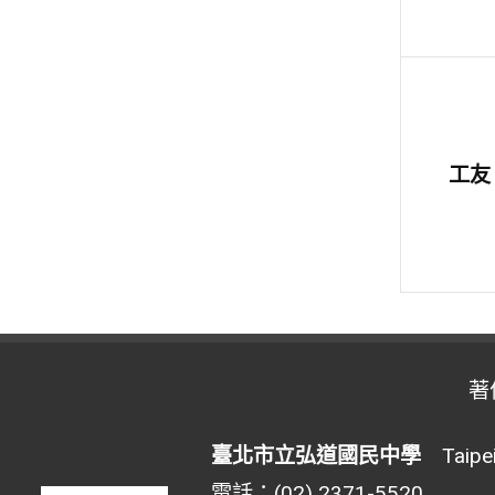
工友
著
臺北市立弘道國民中學
Taipei 
電話：(02) 2371-5520