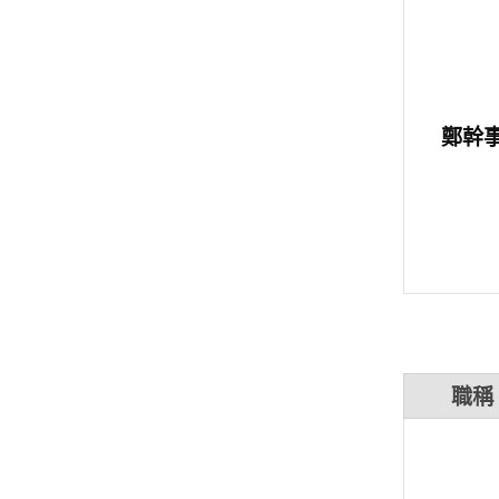
鄭幹
職稱