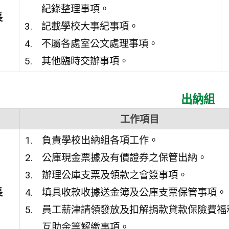
紀錄整理事項。
長
記載學校大事紀事項。
不屬各處室公文處理事項。
其他臨時交辦事項。
出納組
工作項目
負責學校出納組各項工作。
公庫現金票據及有價證券之保管出納。
辦理公庫支票及領款之會簽事項。
長
填具收款收據送金簿及公庫支票保管事項。
員工薪津請領發放及扣解捐款貸款保險費福
互助金等解繳事項。