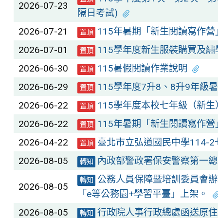
2026-07-23
隔日考試)
2026-07-21
115年暑期「新生閱讀寫作
置頂
2026-07-01
115學年度新生服裝購買及繡
置頂
2026-06-30
115暑假閱讀作業說明
置頂
2026-06-29
115學年度7升8、8升9年級
置頂
2026-06-22
115學年度本校七年級（新
置頂
2026-06-22
115年暑期「新生閱讀寫作
置頂
2026-04-22
臺北市立弘道國民中學114-2
置頂
2026-08-05
內政部警政署保安警察第一總
轉知
公務人員保障暨培訓委員會辦
轉知
2026-08-05
「e等公務園+學習平臺」上架。
2026-08-05
行政院人事行政總處函送原住
轉知