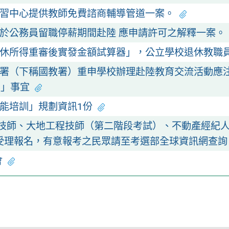
習中心提供教師免費諮商輔導管道一案。
於公務員留職停薪期間赴陸 應申請許可之解釋一案。
休所得重審後實發金額試算器」，公立學校退休教職
署（下稱國教署）重申學校辦理赴陸教育交流活動應
臺」事宜
能培訓」規劃資訊1份
、技師、大地工程技師（第二階段考試）、不動產經紀
時前受理報名，有意報考之民眾請至考選部全球資訊網查詢
會