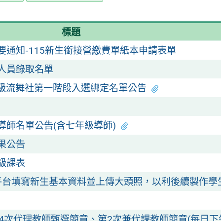
標題
要通知-115新生銜接營繳費單紙本申請表單
僱人員錄取名單
年級流舞社第一階段入選綁定名單公告
導師名單公告(含七年級導師)
果公告
級課表
平台填寫新生基本資料並上傳大頭照，以利後續製作學
第4次代理教師甄選簡章、第2次兼代課教師簡章(每日下