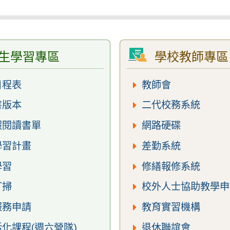
生學習專區
學校教師專區
日程表
教師會
書版本
二代校務系統
假閱讀書單
網路硬碟
學習計畫
差勤系統
學習
修繕報修系統
打掃
校外人士協助教學申
服務申請
教育實習機構
化課程(週六營隊)
退休聯誼會