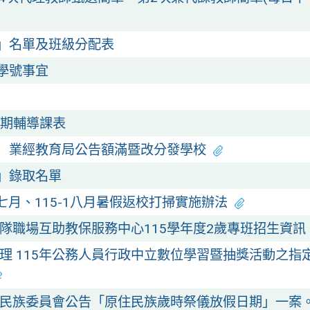
營」名單及班級分配表
學號事宜
暑期輔導課表
生）業經教育局公告額滿暨改分發學校
營」錄取名單
七月、115-1八月暑假返校打掃實施辦法
隊職場互助教保服務中心115學年度2歲專班招生資訊
理 115年公務人員行政中立數位學習暨抽獎活動之指
民族委員會公告「原住民族歲時祭儀放假日期」一案