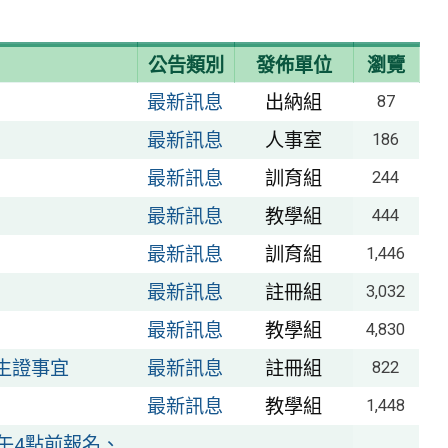
公告類別
發佈單位
瀏覽
最新訊息
出納組
87
最新訊息
人事室
186
最新訊息
訓育組
244
最新訊息
教學組
444
最新訊息
訓育組
1,446
最新訊息
註冊組
3,032
最新訊息
教學組
4,830
生證事宜
最新訊息
註冊組
822
最新訊息
教學組
1,448
午4點前報名、