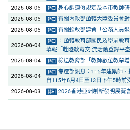
2026-08-05
身心調適假規定及本市教師研
轉知
2026-08-05
有關內政部函轉大陸委員會對
轉知
2026-08-05
有關銓敘部建置「公務人員退
轉知
：函轉教育部國民及學前教育
轉知
2026-08-04
填報「赴陸教育交 流活動登錄平
2026-08-04
檢送教育部「教師數位教學增
轉知
考選部訊息：115年建築師
轉知
2026-08-04
自115年8月4日至13日下午5
2026-08-03
2026香港亞洲創新發明展覽
轉知