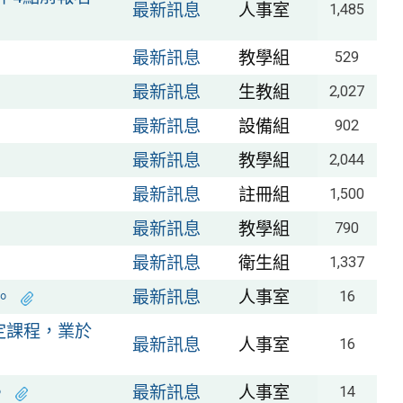
最新訊息
人事室
1,485
最新訊息
教學組
529
最新訊息
生教組
2,027
最新訊息
設備組
902
最新訊息
教學組
2,044
最新訊息
註冊組
1,500
最新訊息
教學組
790
最新訊息
衛生組
1,337
。
最新訊息
人事室
16
定課程，業於
最新訊息
人事室
16
。
最新訊息
人事室
14