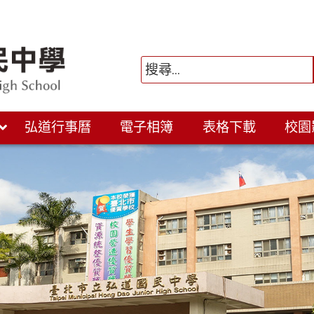
弘道行事曆
電子相簿
表格下載
校園