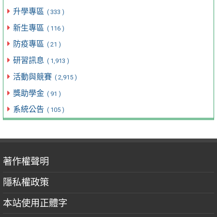
升學專區
( 333 )
新生專區
( 116 )
防疫專區
( 21 )
研習訊息
( 1,913 )
活動與競賽
( 2,915 )
獎助學金
( 91 )
系統公告
( 105 )
著作權聲明
隱私權政策
本站使用正體字