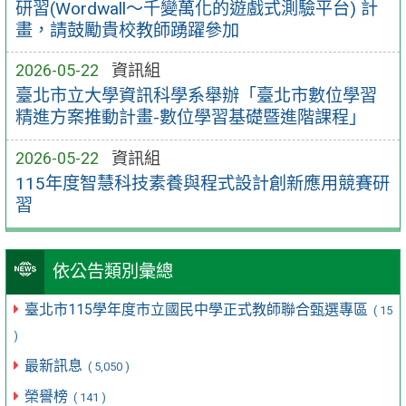
研習(Wordwall～千變萬化的遊戲式測驗平台) 計
畫，請鼓勵貴校教師踴躍參加
2026-05-22
資訊組
臺北市立大學資訊科學系舉辦「臺北市數位學習
精進方案推動計畫-數位學習基礎暨進階課程」
2026-05-22
資訊組
115年度智慧科技素養與程式設計創新應用競賽研
習
依公告類別彙總
臺北市115學年度市立國民中學正式教師聯合甄選專區
( 15
)
最新訊息
( 5,050 )
榮譽榜
( 141 )