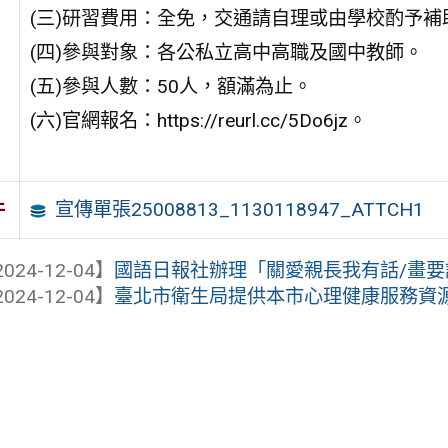
(三)研習費用：全免，交通請自理或由學校酌予補
(四)參與對象：各公私立高中高職及國中教師。
(五)參與人數：50人，額滿為止。
(六)官網報名：https://reurl.cc/5Do6jz。
宣傳單張25008813_1130118947_ATTCH1
件
024-12-04】
國語日報社辦理「關愛親長我有話/畫
024-12-04】
臺北市衛生局提供本市心理健康服務資