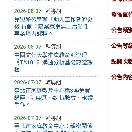
2026-08-07
輔導組
發佈單
兒盟學苑舉辦「助人工作者的災
後 行動：陪案家重建生活韌性」
公告類
專業培力課程。
公告等
2026-08-07
輔導組
中國文化大學推廣教育部辦理
點閱次
《TA101》溝通分析基礎認證課
程
公告內
2026-07-07
輔導組
臺北市家庭教育中心第3季免費
講座—玩桌遊、數 位教養、永續
手作。
2026-07-07
輔導組
臺北市家庭教育中心：親密關係