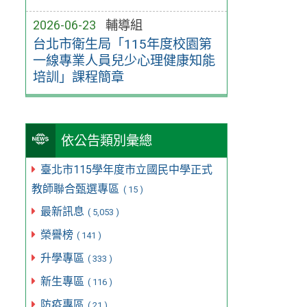
2026-06-23
輔導組
台北市衛生局「115年度校園第
一線專業人員兒少心理健康知能
培訓」課程簡章
依公告類別彙總
臺北市115學年度市立國民中學正式
教師聯合甄選專區
( 15 )
最新訊息
( 5,053 )
榮譽榜
( 141 )
升學專區
( 333 )
新生專區
( 116 )
防疫專區
( 21 )