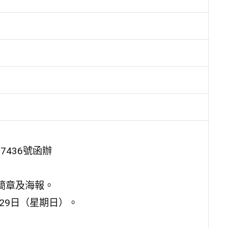
7436號函辦
簡章及海報。
月29日（星期日）。