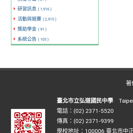
研習訊息
( 1,916 )
活動與競賽
( 2,915 )
獎助學金
( 91 )
系統公告
( 105 )
著
臺北市立弘道國民中學
Taipei 
電話：(02) 2371-5520
傳真：(02) 2371-9399
學校地址：100006 臺北市中正