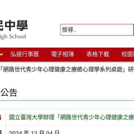
弘道行事曆
電子相簿
表格下載
校園
「網路世代青少年心理健康之療癒心理學系列桌遊」研
園公告
旨
國立臺灣大學辦理「網路世代青少年心理健康之療
期
2024 年 12 月 04 日