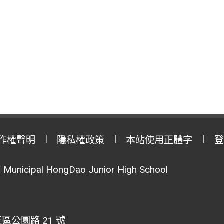
作權聲明
隱私權政策
本站使用正體字
登
Municipal HongDao Junior High School
區公園路 21 號