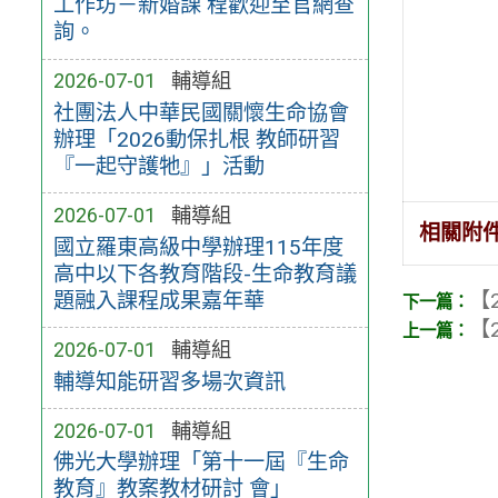
工作坊－新婚課 程歡迎至官網查
詢。
2026-07-01
輔導組
社團法人中華民國關懷生命協會
辦理「2026動保扎根 教師研習
『一起守護牠』」活動
2026-07-01
輔導組
相關附
國立羅東高級中學辦理115年度
高中以下各教育階段-生命教育議
題融入課程成果嘉年華
【2
【2
2026-07-01
輔導組
輔導知能研習多場次資訊
2026-07-01
輔導組
佛光大學辦理「第十一屆『生命
教育』教案教材研討 會」