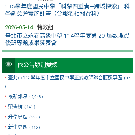
115學年度國民中學「科學四重奏—跨域探索」 科
學創意營實施計畫（含報名相關資料）
2026-05-14
特教組
臺北市立永春高級中學 114學年度第 20 屆數理資
優班專題成果發表會
依公告類別彙總
臺北市115學年度市立國民中學正式教師聯合甄選專區
( 15
)
最新訊息
( 5,048 )
榮譽榜
( 141 )
升學專區
( 333 )
新生專區
( 116 )