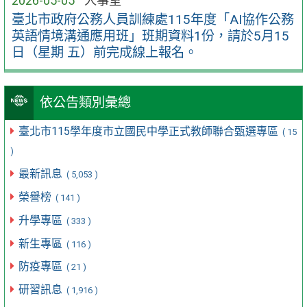
2026-05-05
人事室
臺北市政府公務人員訓練處115年度「AI協作公務
英語情境溝通應用班」班期資料1份，請於5月15
日（星期 五）前完成線上報名。
依公告類別彙總
臺北市115學年度市立國民中學正式教師聯合甄選專區
( 15
)
最新訊息
( 5,053 )
榮譽榜
( 141 )
升學專區
( 333 )
新生專區
( 116 )
防疫專區
( 21 )
研習訊息
( 1,916 )