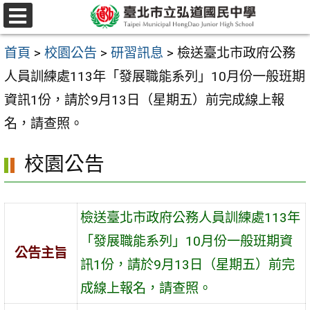
跳
選
至
單
首頁
>
校園公告
>
研習訊息
>
檢送臺北市政府公務
主
人員訓練處113年「發展職能系列」10月份一般班期
要
資訊1份，請於9月13日（星期五）前完成線上報
內
名，請查照。
容
區
校園公告
檢送臺北市政府公務人員訓練處113年
「發展職能系列」10月份一般班期資
公告主旨
訊1份，請於9月13日（星期五）前完
成線上報名，請查照。