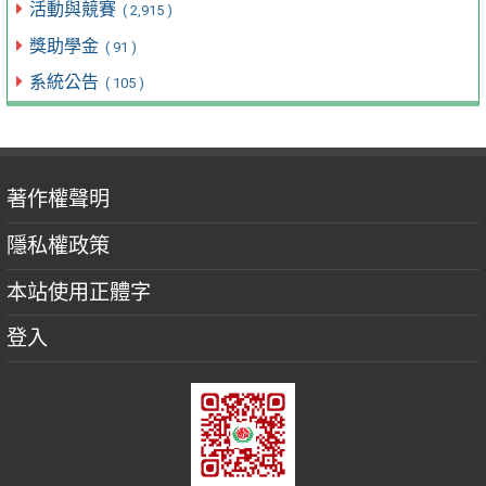
活動與競賽
( 2,915 )
獎助學金
( 91 )
系統公告
( 105 )
著作權聲明
隱私權政策
本站使用正體字
登入