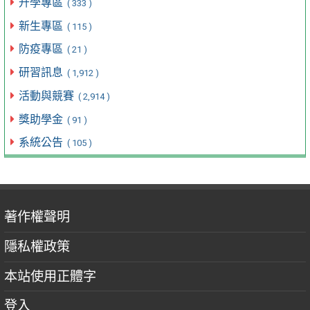
升學專區
( 333 )
新生專區
( 115 )
防疫專區
( 21 )
研習訊息
( 1,912 )
活動與競賽
( 2,914 )
獎助學金
( 91 )
系統公告
( 105 )
著作權聲明
隱私權政策
本站使用正體字
登入