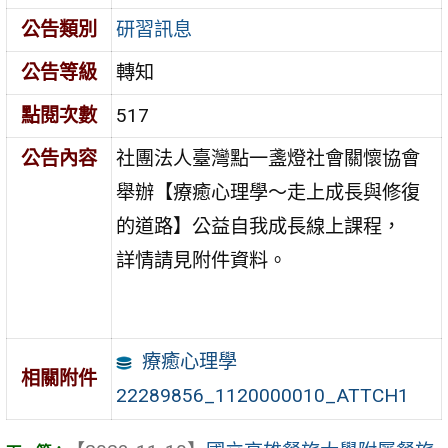
公告類別
研習訊息
公告等級
轉知
點閱次數
517
公告內容
社團法人臺灣點一盞燈社會關懷協會
舉辦【療癒心理學〜走上成長與修復
的道路】公益自我成長線上課程，
詳情請見附件資料。
療癒心理學
相關附件
22289856_1120000010_ATTCH1