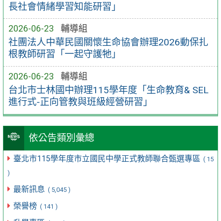
長社會情緒學習知能研習」
2026-06-23
輔導組
社團法人中華民國關懷生命協會辦理2026動保扎
根教師研習「一起守護牠」
2026-06-23
輔導組
台北市士林國中辦理115學年度「生命教育& SEL
進行式-正向管教與班級經營研習」
依公告類別彙總
臺北市115學年度市立國民中學正式教師聯合甄選專區
( 15
)
最新訊息
( 5,045 )
榮譽榜
( 141 )