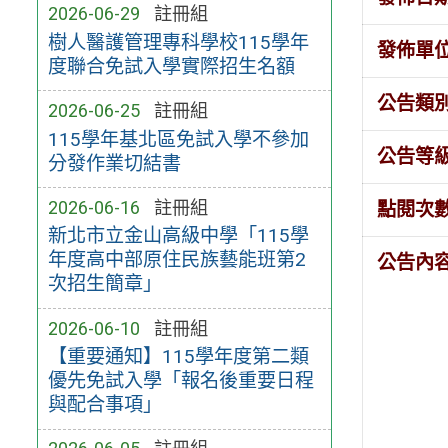
2026-06-29
註冊組
樹人醫護管理專科學校115學年
發佈單
度聯合免試入學實際招生名額
公告類
2026-06-25
註冊組
115學年基北區免試入學不參加
公告等
分發作業切結書
2026-06-16
註冊組
點閱次
新北市立金山高級中學「115學
年度高中部原住民族藝能班第2
公告內
次招生簡章」
2026-06-10
註冊組
【重要通知】115學年度​第二類
優先免試入學「報​名後重要日程
與配合事項」