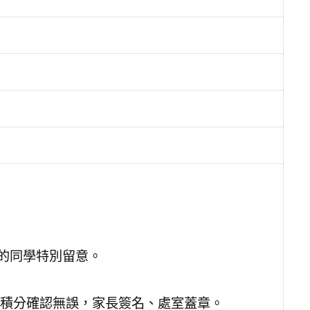
專的同學特別留意。
積分確認無誤，家長簽名、處室蓋章。