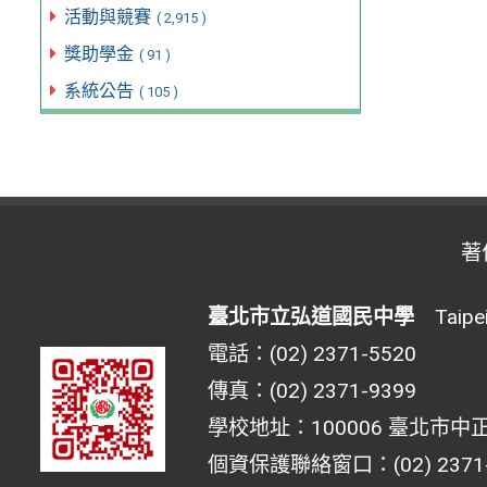
活動與競賽
( 2,915 )
獎助學金
( 91 )
系統公告
( 105 )
著
臺北市立弘道國民中學
Taipei 
電話：(02) 2371-5520
傳真：(02) 2371-9399
學校地址：100006 臺北市中正
個資保護聯絡窗口：(02) 2371-55