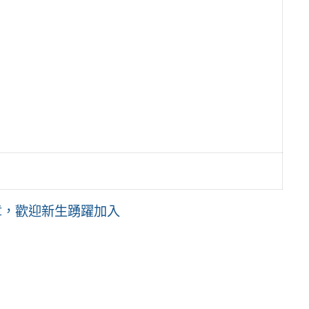
。
。
章，歡迎新生踴躍加入