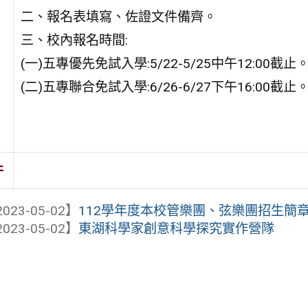
二、報名表填寫、佐證文件備齊。
三、校內報名時間:
(一)五專優先免試入學:5/22-5/25中午12:00截止
(二)五專聯合免試入學:6/26-6/27下午16:00截止
件
023-05-02】
112學年度本校管樂團、弦樂團招生簡
023-05-02】
東湖科學家創意科學探究實作營隊