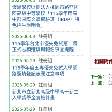
2026-06-05
註冊組
懷恩學校財團法人桃園市路亞國
際高級中等學校「115學年度高
中部國際文憑實驗班（IBDP）特
色招生說明會」
2026-06-03
註冊組
115學年台北市優先免試第二類
正式志願選填與報名事宜提醒
2026-05-29
註冊組
相關附
115學年度五專優先免試入學網
路選填登記志願注意事項
【2
【2
2026-05-29
註冊組
新北市立新北高級中學高一新生
入學獎學金實施計畫
2026-05-29
註冊組