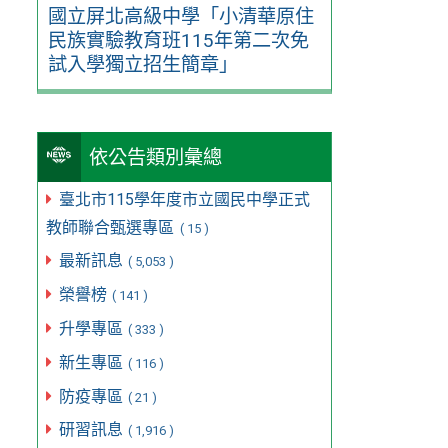
國立屏北高級中學「小清華原住
民族實驗教育班115年第二次免
試入學獨立招生簡章」
依公告類別彙總
臺北市115學年度市立國民中學正式
教師聯合甄選專區
( 15 )
最新訊息
( 5,053 )
榮譽榜
( 141 )
升學專區
( 333 )
新生專區
( 116 )
防疫專區
( 21 )
研習訊息
( 1,916 )