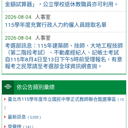
金額試算器」，公立學校退休教職員亦可利用。
2026-08-04
人事室
115學年度充實行政人力約僱人員錄取名單
2026-08-04
人事室
考選部訊息：115年建築師、技師、大地工程技師
（第二階段考試）、不動產經紀人、記帳士考試
自115年8月4日至13日下午5時前受理報名，有意
報考之民眾請至考選部全球資訊網查詢。
依公告類別彙總
臺北市115學年度市立國民中學正式教師聯合甄選專區
( 15
)
最新訊息
( 5,053 )
榮譽榜
( 141 )