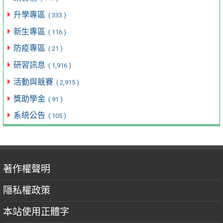
升學專區
( 333 )
新生專區
( 116 )
防疫專區
( 21 )
研習訊息
( 1,916 )
活動與競賽
( 2,915 )
獎助學金
( 91 )
系統公告
( 105 )
著作權聲明
隱私權政策
本站使用正體字