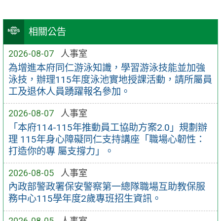
相關公告
2026-08-07
人事室
為增進本府同仁游泳知識，學習游泳技能並加強
泳技，辦理115年度泳池實地授課活動，請所屬員
工及退休人員踴躍報名參加。
2026-08-07
人事室
「本府114-115年推動員工協助方案2.0」規劃辦
理 115年身心障礙同仁支持講座「職場心韌性：
打造你的專 屬支撐力」。
2026-08-05
人事室
內政部警政署保安警察第一總隊職場互助教保服
務中心115學年度2歲專班招生資訊。
2026-08-05
人事室