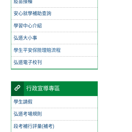
疫苗接種
安心就學補助查詢
學習中心介紹
弘道大小事
學生平安保險理賠流程
弘道電子校刊
行政宣導專區
學生請假
弘道考場規則
段考補行評量(補考)