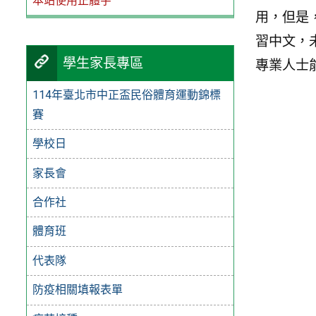
本站使用正體字
用，但是
習中文，
學生家長專區
專業人士
114年臺北市中正盃民俗體育運動錦標
賽
學校日
家長會
合作社
體育班
代表隊
防疫相關填報表單