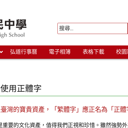
弘道行事曆
電子相簿
表格下載
校園
站使用正體字
是臺灣的寶貴資產，「繁體字」應正名為「正體
是重要的文化資產，值得我們正視和珍惜。雖然強勢外