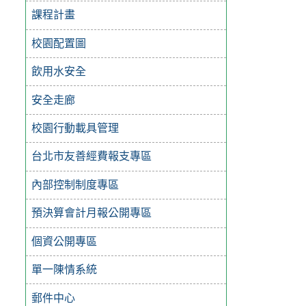
課程計畫
校園配置圖
飲用水安全
安全走廊
校園行動載具管理
台北市友善經費報支專區
內部控制制度專區
預決算會計月報公開專區
個資公開專區
單一陳情系統
郵件中心