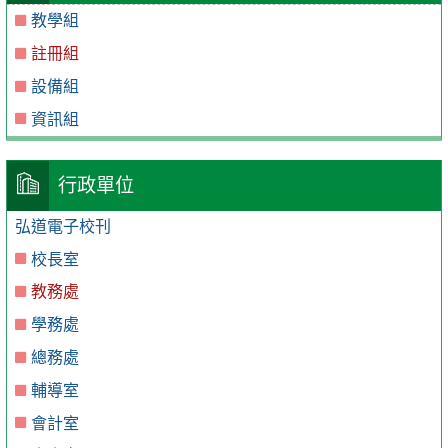
教學組
註冊組
設備組
資訊組
行政單位
弘道電子校刊
校長室
教務處
學務處
總務處
輔導室
會計室