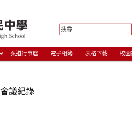
弘道行事曆
電子相簿
表格下載
校園
務會議紀錄