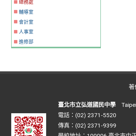
總務處
輔導室
會計室
人事室
進修部
著
臺北市立弘道國民中學
Taipei 
電話：(02) 2371-5520
傳真：(02) 2371-9399
學校地址：100006 臺北市中正