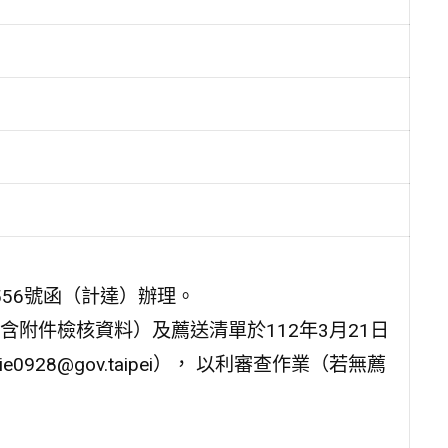
3556號函（計達）辦理。
附件檢核資料）及薦送清單於112年3月21日
28@gov.taipei）， 以利審查作業（若無薦