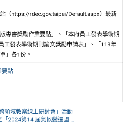
rdec.gov.taipei/Default.aspx）最新
版專書獎勵作業要點」、「本府員工發表學術期
員工發表學術期刊論文獎勵申請表」、「113年
單」各1份。
業要點
-跨領域教案線上研討會」活動
24第14 屆氣候變遷國 ...