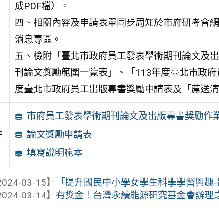
成PDF檔）。
四、相關內容及申請表單同步周知於市府研考會網站（https://
消息專區。
五、檢附「臺北市政府員工發表學術期刊論文及出
刊論文獎勵範圍一覽表」、「113年度臺北市政府
度臺北市政府員工出版專書獎勵申請表及「薦送清
市府員工發表學術期刊論文及出版專書獎勵作
件
論文獎勵申請表
填寫說明範本
024-03-15】
「提升國民中小學女學生科學學習興趣
024-03-14】
有獎金！台灣永續能源研究基金會辦理之「20