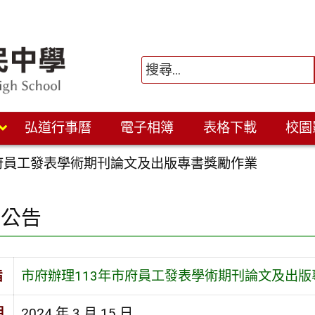
弘道行事曆
電子相簿
表格下載
校園
市府員工發表學術期刊論文及出版專書獎勵作業
園公告
旨
市府辦理113年市府員工發表學術期刊論文及出版
期
2024 年 3 月 15 日