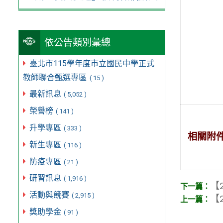
依公告類別彙總
臺北市115學年度市立國民中學正式
教師聯合甄選專區
( 15 )
最新訊息
( 5,052 )
榮譽榜
( 141 )
升學專區
( 333 )
相關附
新生專區
( 116 )
防疫專區
( 21 )
研習訊息
( 1,916 )
【2
活動與競賽
( 2,915 )
【2
獎助學金
( 91 )