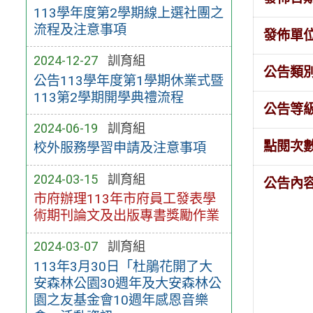
113學年度第2學期線上選社團之
流程及注意事項
發佈單
2024-12-27
訓育組
公告類
公告113學年度第1學期休業式暨
113第2學期開學典禮流程
公告等
2024-06-19
訓育組
點閱次
校外服務學習申請及注意事項
2024-03-15
訓育組
公告內
市府辦理113年市府員工發表學
術期刊論文及出版專書獎勵作業
2024-03-07
訓育組
113年3月30日「杜鵑花開了大
安森林公園30週年及大安森林公
園之友基金會10週年感恩音樂