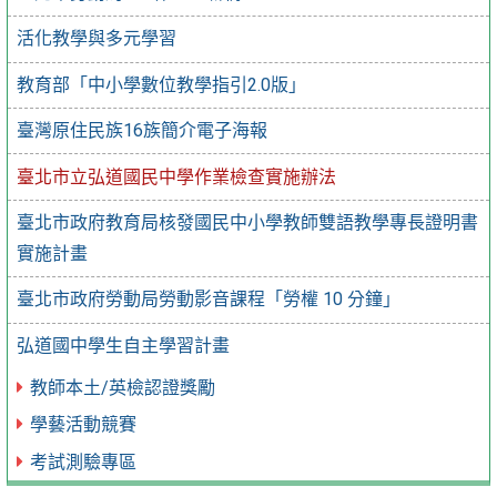
活化教學與多元學習
教育部「中小學數位教學指引2.0版」
臺灣原住民族16族簡介電子海報
臺北市立弘道國民中學作業檢查實施辦法
臺北市政府教育局核發國民中小學教師雙語教學專長證明書
實施計畫
臺北市政府勞動局勞動影音課程「勞權 10 分鐘」
弘道國中學生自主學習計畫
教師本土/英檢認證獎勵
學藝活動競賽
考試測驗專區