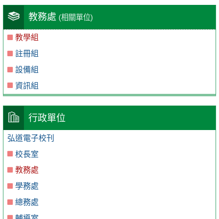
教務處
(相關單位)
教學組
註冊組
設備組
資訊組
行政單位
弘道電子校刊
校長室
教務處
學務處
總務處
輔導室