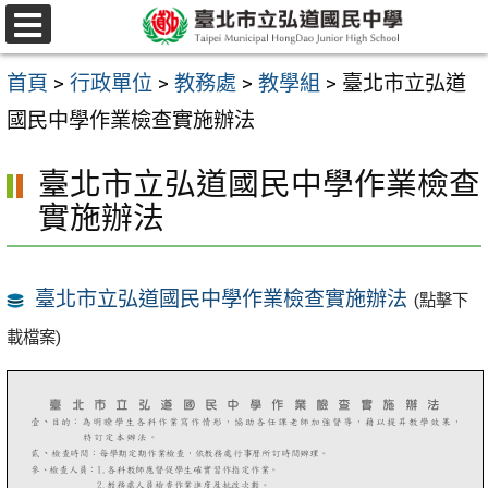
跳
選
至
單
首頁
>
行政單位
>
教務處
>
教學組
>
臺北市立弘道
主
國民中學作業檢查實施辦法
要
內
臺北市立弘道國民中學作業檢查
容
實施辦法
區
臺北市立弘道國民中學作業檢查實施辦法
(點擊下
載檔案)