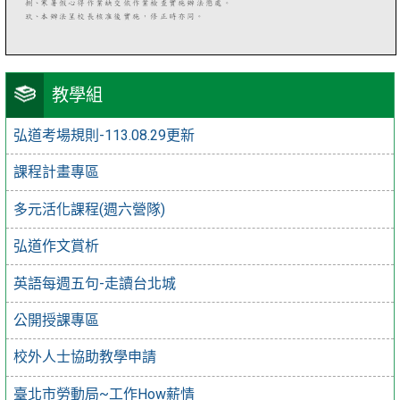
教學組
弘道考場規則-113.08.29更新
課程計畫專區
多元活化課程(週六營隊)
弘道作文賞析
英語每週五句-走讀台北城
公開授課專區
校外人士協助教學申請
臺北市勞動局~工作How薪情