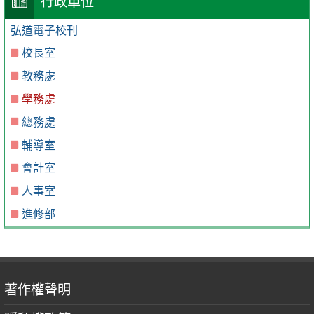
行政單位
弘道電子校刊
校長室
教務處
學務處
總務處
輔導室
會計室
人事室
進修部
著作權聲明