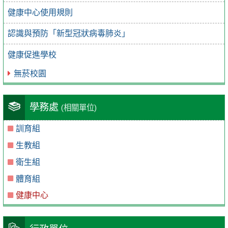
健康中心使用規則
認識與預防「新型冠狀病毒肺炎」
健康促進學校
無菸校園
學務處
(相關單位)
訓育組
生教組
衛生組
體育組
健康中心