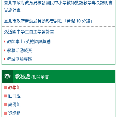
臺北市政府教育局核發國民中小學教師雙語教學專長證明書
實施計畫
臺北市政府勞動局勞動影音課程「勞權 10 分鐘」
弘道國中學生自主學習計畫
教師本土/英檢認證獎勵
學藝活動競賽
考試測驗專區
教務處
(相關單位)
教學組
註冊組
設備組
資訊組