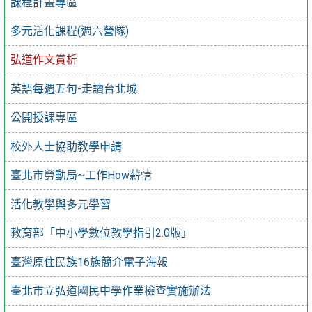
課程計畫專區
多元活化課程(週六營隊)
弘道作文賞析
英語每週五句-走讀台北城
公開授課專區
校外人士協助教學申請
臺北市勞動局~工作How薪情
活化教學與多元學習
教育部「中小學數位教學指引2.0版」
臺灣原住民族16族簡介電子海報
臺北市立弘道國民中學作業檢查實施辦法