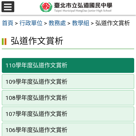
跳
選
至
單
首頁
>
行政單位
>
教務處
>
教學組
>
弘道作文賞析
主
要
弘道作文賞析
內
容
110學年度弘道作文賞析
區
109學年度弘道作文賞析
108學年度弘道作文賞析
107學年度弘道作文賞析
106學年度弘道作文賞析