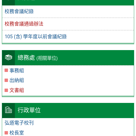
校務會議紀錄
校務會議通過辦法
105 (含) 學年度以前會議紀錄
總務處
(相關單位)
事務組
出納組
文書組
行政單位
弘道電子校刊
校長室